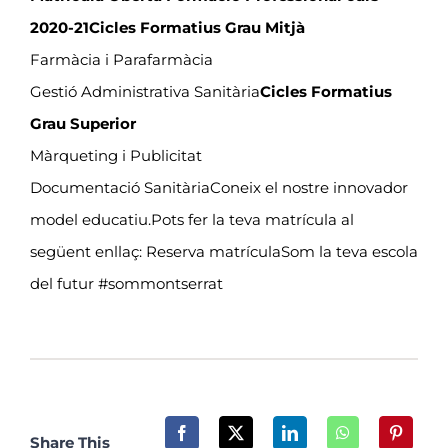
2020-21
Cicles Formatius Grau Mitjà
Farmàcia i Parafarmàcia
Gestió Administrativa Sanitària
Cicles Formatius
Grau Superior
Màrqueting i Publicitat
Documentació SanitàriaConeix el nostre innovador
model educatiu.Pots fer la teva matrícula al
següent enllaç:
Reserva matrícula
Som la teva escola
del futur #sommontserrat
Share This