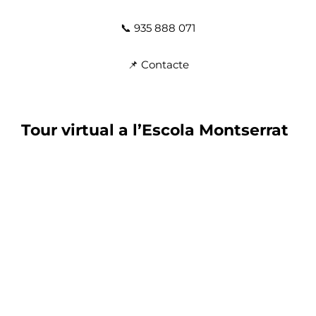
📞 935 888 071
📌
Contacte
Tour virtual a l’Escola Montserrat