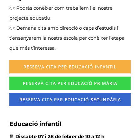
👉 Podràs conèixer com treballem i el nostre
projecte educatiu.
👉 Demana cita amb direcció o caps d’estudis i
t’ensenyarem la nostra escola per conèixer l’etapa
que més t’interessa.
RESERVA CITA PER EDUCACIÓ INFANTIL
RESERVA CITA PER EDUCACIÓ PRIMÀRIA
RESERVA CITA PER EDUCACIÓ SECUNDÀRIA
Educació infantil
📆
Dissabte 07 i 28 de febrer
de 10 a 12 h