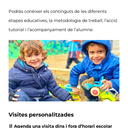
Podràs conèixer els continguts de les diferents
etapes educatives, la metodologia de treball, l’acció
tutorial i l’acompanyament de l’alumne.
Visites personalitzades
📆
Agenda una visita dins i fora d’horari escolar