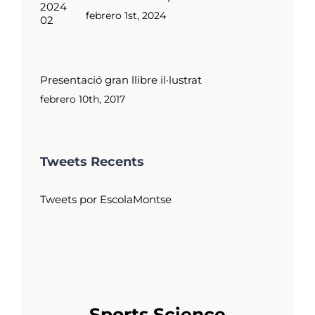
febrero 1st, 2024
Presentació gran llibre il·lustrat
febrero 10th, 2017
Tweets Recents
Tweets por EscolaMontse
Sports Science