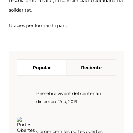
l’escola amb la salut, la conscienciació ciutadana i la
solidaritat.
Gràcies per formar-hi part.
Popular
Reciente
Pessebre vivent del centenari
diciembre 2nd, 2019
Comencem les portes obertes