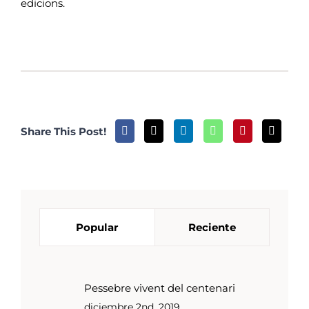
edicions.
Share This Post!
Popular
Reciente
Pessebre vivent del centenari
diciembre 2nd, 2019