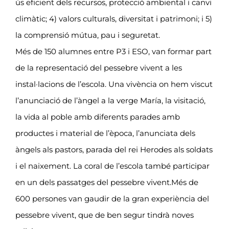
ús eficient dels recursos, protecció ambiental i canvi
climàtic; 4) valors culturals, diversitat i patrimoni; i 5)
la comprensió mútua, pau i seguretat.
Més de 150 alumnes entre P3 i ESO, van formar part
de la representació del pessebre vivent a les
instal·lacions de l’escola. Una vivència on hem viscut
l’anunciació de l’àngel a la verge María, la visitació,
la vida al poble amb diferents parades amb
productes i material de l’època, l’anunciata dels
àngels als pastors, parada del rei Herodes als soldats
i el naixement. La coral de l’escola també participar
en un dels passatges del pessebre vivent.Més de
600 persones van gaudir de la gran experiència del
pessebre vivent, que de ben segur tindrà noves