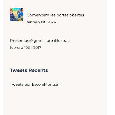
Comencem les portes obertes
febrero 1st, 2024
Presentació gran llibre il·lustrat
febrero 10th, 2017
Tweets Recents
Tweets por EscolaMontse