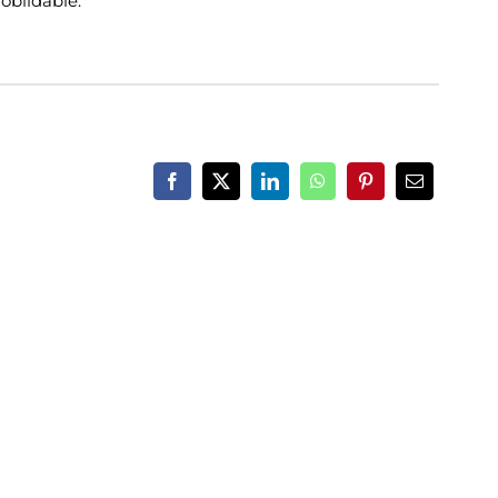
oblidable.