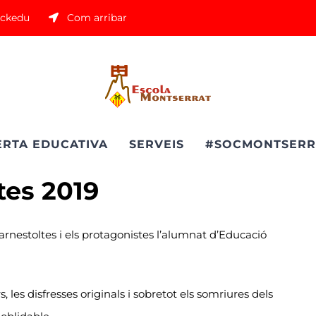
ickedu
Com arribar
ERTA EDUCATIVA
SERVEIS
#SOCMONTSERR
tes 2019
rnestoltes i els protagonistes l’alumnat d’Educació
s, les disfresses originals i sobretot els somriures dels