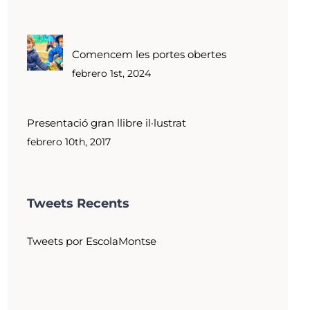
Comencem les portes obertes
febrero 1st, 2024
Presentació gran llibre il·lustrat
febrero 10th, 2017
Tweets Recents
Tweets por EscolaMontse