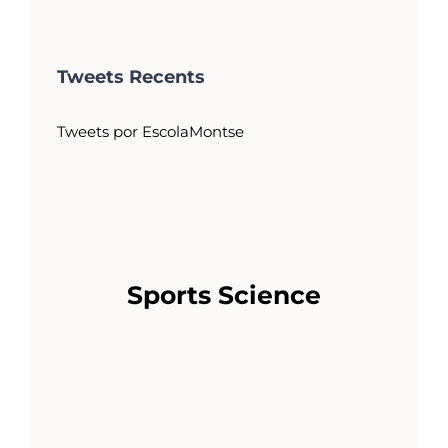
Tweets Recents
Tweets por EscolaMontse
Sports Science