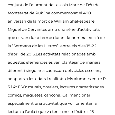
conjunt de l’alumnat de l’escola Mare de Déu de
Montserrat de Rubí ha commemorat el 400
aniversari de la mort de William Shakespeare i
Miguel de Cervantes amb una sèrie d’actitivitats
que es van dur a terme durant la primera edició de
la “Setmana de les Lletres”, entre els dies 18-22
d’abril de 2016.Les activitats relacionades amb
aquestes efemèrides es van plantejar de manera
diferent i singular a cadascun dels cicles escolars,
adaptats a les edats i realitats dels alumnes entre P-
3 i 4t ESO: murals, dossiers, lectures dramatitzades,
còmics, maquetes, cançons…Cal mencionar
especialment una activitat que vol fomentar la
lectura a l’aula i que va tenir molt d’èxit: els 15