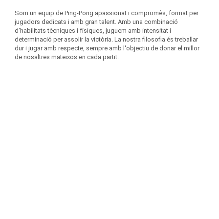
Som un equip de Ping-Pong apassionat i compromès, format per
jugadors dedicats i amb gran talent. Amb una combinació
d'habilitats tècniques i físiques, juguem amb intensitat i
determinació per assolir la victòria. La nostra filosofia és treballar
dur i jugar amb respecte, sempre amb l'objectiu de donar el millor
de nosaltres mateixos en cada partit.