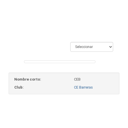
Voleibol
Nombre corto:
CEB
Club:
CE Barreras