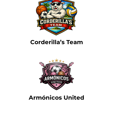
Corderilla’s Team
Armónicos United