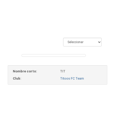
Pong
Nombre corto:
TIT
Club:
Titoos FC Team