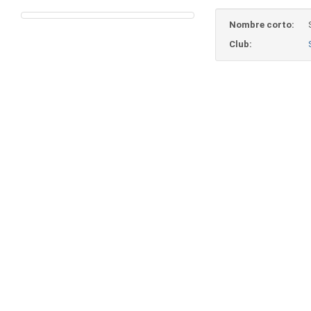
Nombre corto:
Club: