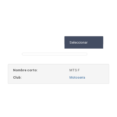
Seleccionar
Nombre corto:
MTS F
Club:
Motoserra