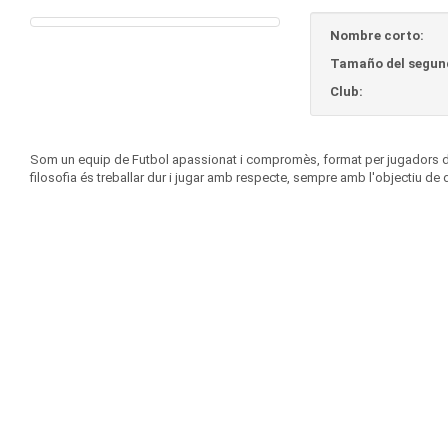
Nombre corto:
Tamaño del segun
Club:
Som un equip de Futbol apassionat i compromès, format per jugadors dedic
filosofia és treballar dur i jugar amb respecte, sempre amb l'objectiu de 