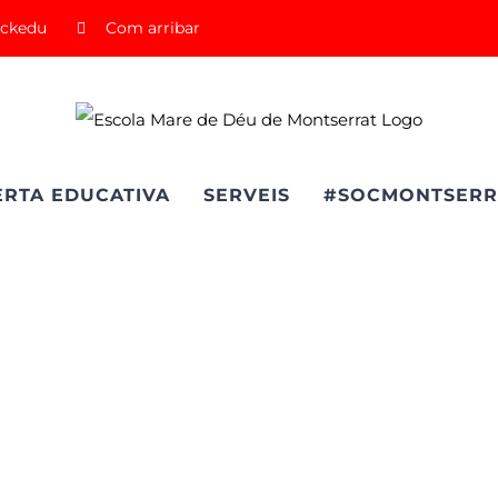
ickedu
Com arribar
ERTA EDUCATIVA
SERVEIS
#SOCMONTSERR
ndra Shubiti