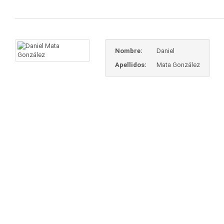
Nombre:
Daniel
Apellidos:
Mata González