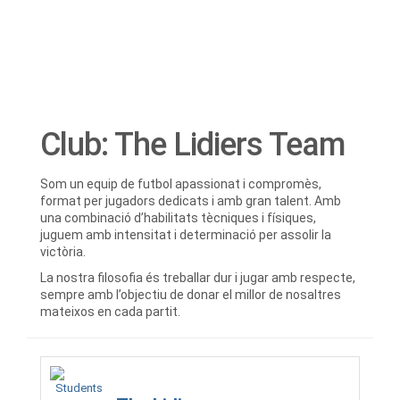
Team
Club:
The Lidiers Team
Som un equip de futbol apassionat i compromès,
format per jugadors dedicats i amb gran talent. Amb
una combinació d’habilitats tècniques i físiques,
juguem amb intensitat i determinació per assolir la
victòria.
La nostra filosofia és treballar dur i jugar amb respecte,
sempre amb l’objectiu de donar el millor de nosaltres
mateixos en cada partit.